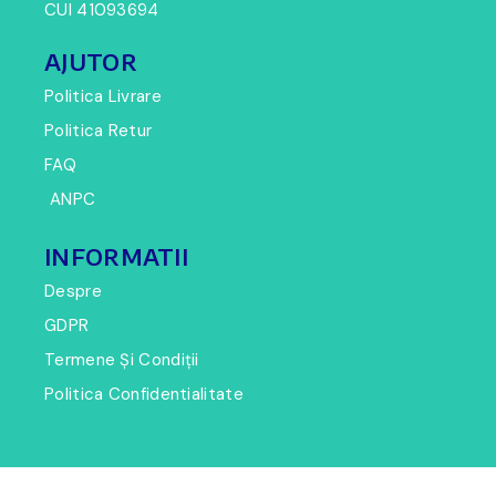
CUI 41093694
AJUTOR
Politica Livrare
Politica Retur
FAQ
ANPC
INFORMATII
Despre
GDPR
Termene Și Condiții
Politica Confidentialitate