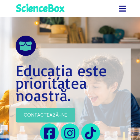
ScienceBox
Educația este
prioritatea
noastră.
CONTACTEAZĂ-NE