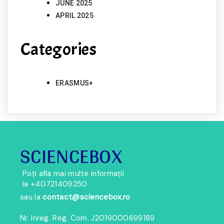
JUNE 2025
APRIL 2025
Categories
ERASMUS+
SCIENCEBOX
Poți afla mai multe informații
la
+
40721409250
sau la
contact@sciencebox.ro
Nr. Inreg. Reg. Com. J2019000699189