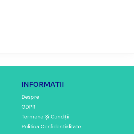
INFORMATII
Despre
GDPR
Termene Și Condiții
Politica Confidentialitate