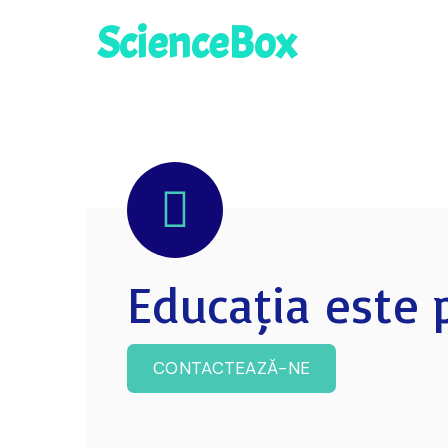
ScienceBox
Educația este p
CONTACTEAZĂ-NE