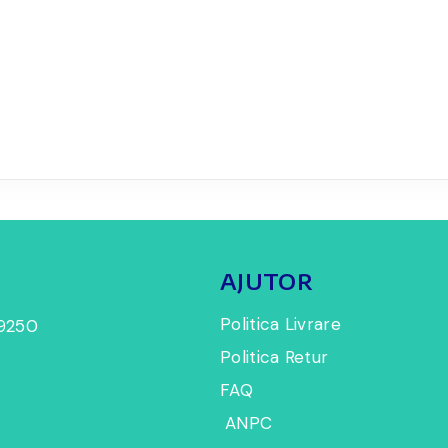
AJUTOR
Politica Livrare
9250
Politica Retur
FAQ
ANPC