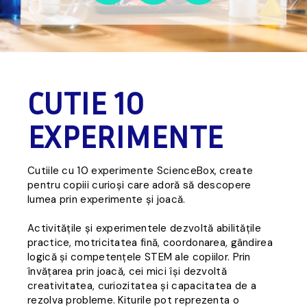
CUTIE 10
EXPERIMENTE
Cutiile cu 10 experimente ScienceBox, create
pentru copiii curioși care adoră să descopere
lumea prin experimente și joacă.
Activitățile și experimentele dezvoltă abilitățile
practice, motricitatea fină, coordonarea, gândirea
logică și competențele STEM ale copiilor. Prin
învățarea prin joacă, cei mici își dezvoltă
creativitatea, curiozitatea și capacitatea de a
rezolva probleme. Kiturile pot reprezenta o