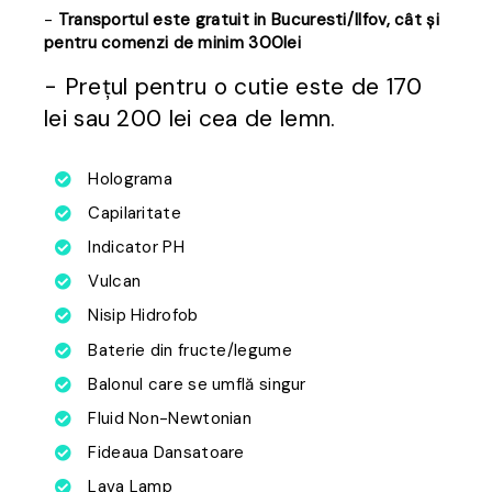
-
Transportul este gratuit in Bucuresti/Ilfov, cât și
pentru comenzi de minim 300lei
- Prețul pentru o cutie este de 170
lei sau 200 lei cea de lemn.
Holograma
Capilaritate
Indicator PH
Vulcan
Nisip Hidrofob
Baterie din fructe/legume
Balonul care se umflă singur
Fluid Non-Newtonian
Fideaua Dansatoare
Lava Lamp