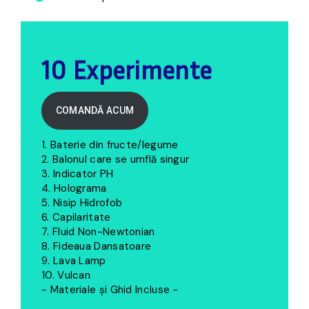
10 Experimente
COMANDĂ ACUM
1. Baterie din fructe/legume
2. Balonul care se umflă singur
3. Indicator PH
4. Holograma
5. Nisip Hidrofob
6. Capilaritate
7. Fluid Non-Newtonian
8. Fideaua Dansatoare
9. Lava Lamp
10. Vulcan
- Materiale și Ghid Incluse -