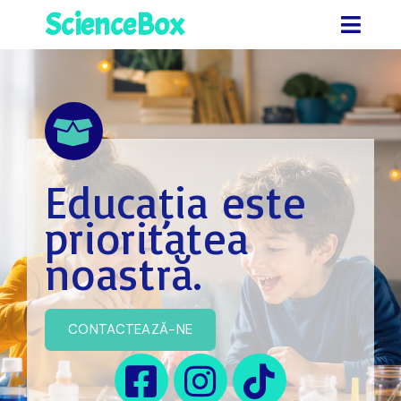
ScienceBox
Educația este
prioritatea
noastră.
CONTACTEAZĂ-NE