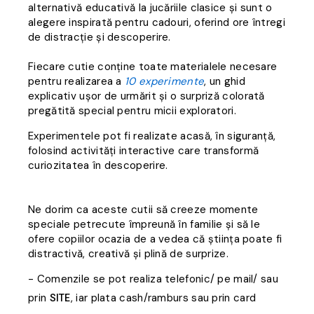
alternativă educativă la jucăriile clasice și sunt o
alegere inspirată pentru cadouri, oferind ore întregi
de distracție și descoperire.
Fiecare cutie conține toate materialele necesare
pentru realizarea a
10 experimente
, un ghid
explicativ ușor de urmărit și o surpriză colorată
pregătită special pentru micii exploratori.
Experimentele pot fi realizate acasă, în siguranță,
folosind activități interactive care transformă
curiozitatea în descoperire.
Ne dorim ca aceste cutii să creeze momente
speciale petrecute împreună în familie și să le
ofere copiilor ocazia de a vedea că știința poate fi
distractivă, creativă și plină de surprize.
- Comenzile se pot realiza telefonic/ pe mail/ sau
prin
, ia
r plata cash/ramburs sau prin card
SITE