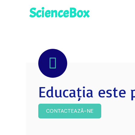
ScienceBox
Educația este p
CONTACTEAZĂ-NE