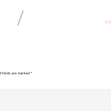
SCI
d fields are marked
*