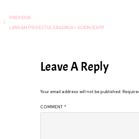
PREVIOUS
LANSĂM PROIECTUL ERASMUS+ SCIENCEAPP
Leave A Reply
Your email address will not be published.
Require
COMMENT
*