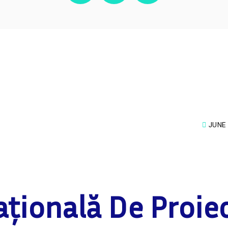
JUNE 
ațională De Proie