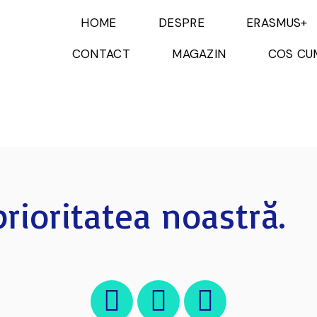
HOME
DESPRE
ERASMUS+
CONTACT
MAGAZIN
COS CU
rioritatea noastră.